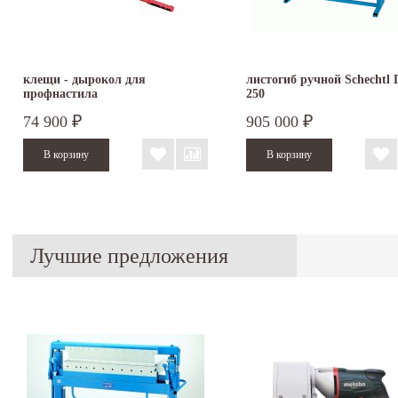
клещи - дырокол для
листогиб ручной Schechtl
профнастила
250
74 900
905 000
₽
₽
Лучшие предложения